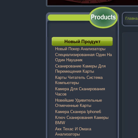
Главна
Новый Продукт
Новый Покер Анализаторы
Специализированная Один На
Один Наушник
Сканирование Камеры Для
Перемещения Карты
Карты Читатель Система
Компьютеры
Камера Для Сканирования
Часов
Новейшие Удивительные
Отмеченные Карты
Камера Сканера Iphone6
Ключ Сканирования Камеры
BMW
Акк Техас И Омаха
Анализаторы