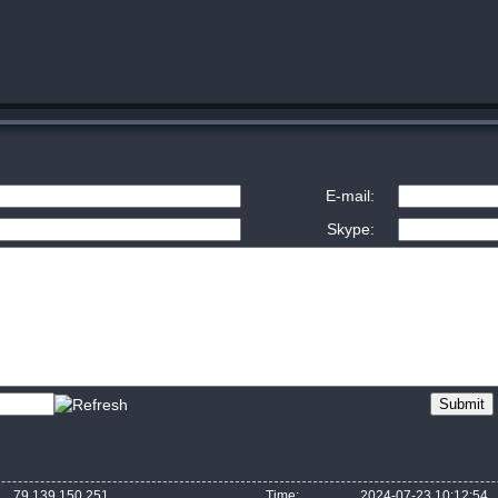
E-mail:
Skype:
79.139.150.251
Time:
2024-07-23 10:12:54