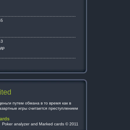
55
43
ндр
ited
еньги путем обмана в то время как в
 азартные игры считается преступлением
ards
Poker analyzer and Marked cards © 2011