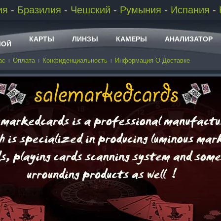
ия
-
Бразилия
-
Чешский
-
Румыния
-
Испания
-
КАРТЫ
ЛИНЗЫ
КАМЕРЫ
АНАЛИЗАТОР
МОЙ
ас
Оплата
Конфиденциальность
Информация О Доставке
ДРУГИЕ