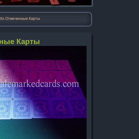
allo Отмеченные Карты
нные Карты