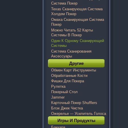
Система Покер
Texas Сканирующая Система
Холдем Покер
Омаха Сканирующая Система
Покер
Можно Читать 52 Карты
Системы В Покер
Один К Одному Сканирующей
Системы
Система Сканирования
Аксессуары
Другие
Обмен Карт Инструменты
Обработанные Кости
Фишки Для Покера
Рулетка
Покерный Стол
Jammer
Карточный Покер Shufflers
Блэк Джек Чистка
Ожерелье --- Усилитель Голоса
Игры И Продукты
Баккара