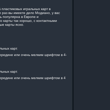
 пластиковых игральных карт в
е раз вы имеете дело Модиано, у вас
нь популярна в Европе и
lo карты так хорошо, с контактными
ые карты ясно.
ьных карт.
ередине или очень мелким шрифтом в 4-
ьных карт.
ередине или очень мелким шрифтом в 4