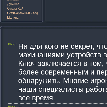
Дубинка
Омаха Хай
Семикарточный Стад
Малина
Ни для кого не секрет, ч
Blog:
махинациями устройств в
Ключ заключается в том,
более современным и пер
обнаружить. Многие игро
наши специалисты работа
все время.
Blog: