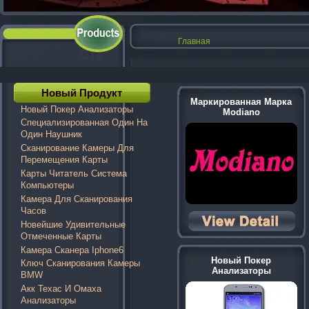
Главная
Новый Продукт
Маркированная Марка
Новый Покер Анализаторы
Modiano
Специализированная Один На
Один Наушник
Сканирование Камеры Для
Перемещения Карты
Карты Читатель Система
Компьютеры
Камера Для Сканирования
Часов
Новейшие Удивительные
Отмеченные Карты
Камера Сканера Iphone6
Новый Покер
Ключ Сканирования Камеры
Анализаторы
BMW
Акк Техас И Омаха
Анализаторы