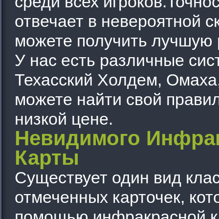
среди всех игроков.Точно
отвечает в невероятной с
можете получить лучшую 
У нас есть различные сис
Техасский Холдем, Омаха,
можете найти свой правил
низкой цене.
Невидимого Инфра
Карты
Существует один вид кла
отмеченных карточек, кот
помощью инфракрасной ка