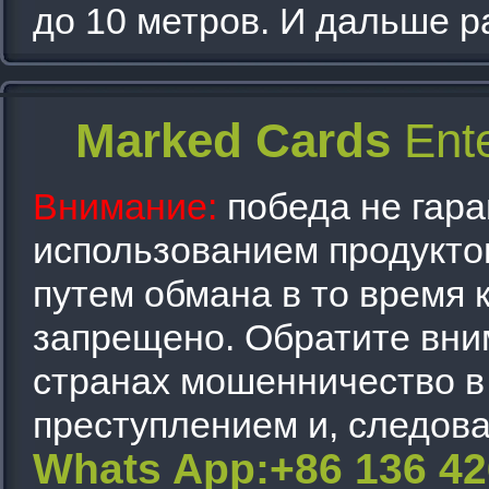
до 10 метров. И дальше р
Marked Cards
Ente
Внимание:
победа не гара
использованием продуктов
путем обмана в то время 
запрещено. Обратите вним
странах мошенничество в
преступлением и, следова
Whats App:+86 136 4