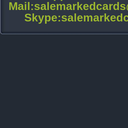
Mail:salemarkedcard
Skype:salemarkedc