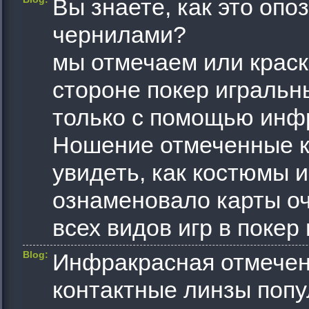
Вы знаете, как это оп
чернилами?
мы отмечаем или крас
стороне покер игральны
только с помощью инф
Ношение отмеченные к
увидеть, как костюмы и
ознаменовало карты о
всех видов игр в покер
Blog:
Инфракрасная отмечен
контактные линзы попу